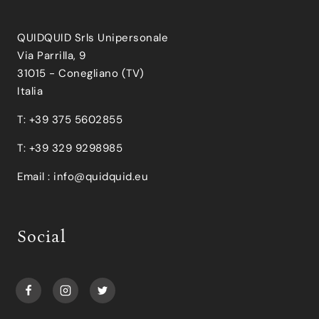
QUIDQUID Srls Unipersonale
Via Parrilla, 9
31015 - Conegliano (TV)
Italia
T: +39 375 5602855
T: +39 329 9298985
Email :
info@quidquid.eu
Social