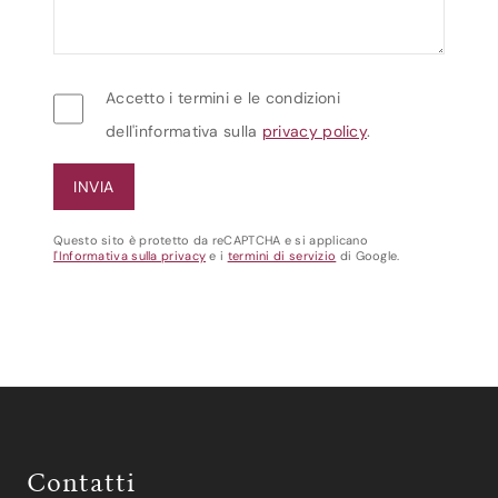
Accetto i termini e le condizioni
dell'informativa sulla
privacy policy
.
Questo sito è protetto da reCAPTCHA e si applicano
l'Informativa sulla privacy
e i
termini di servizio
di Google.
Contatti