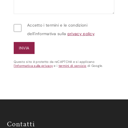
Accetto i termini e le condizioni
dell'informativa sulla
privacy policy
.
Questo sito è protetto da reCAPTCHA e si applicano
l'Informativa sulla privacy
e i
termini di servizio
di Google.
Contatti