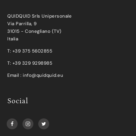
QUIDQUID Srls Unipersonale
Via Parrilla, 9
31015 - Conegliano (TV)
Italia
T: +39 375 5602855
T: +39 329 9298985
Email :
info@quidquid.eu
Social