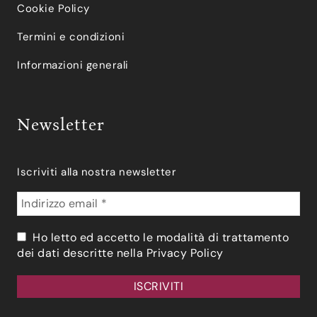
Cookie Policy
Termini e condizioni
Informazioni generali
Newsletter
Iscriviti alla nostra newsletter
Ho letto ed accetto le modalità di trattamento
dei dati descritte nella
Privacy Policy