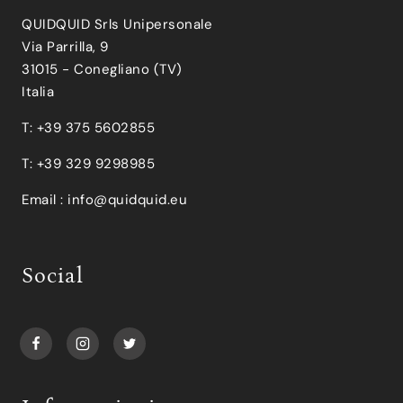
QUIDQUID Srls Unipersonale
Via Parrilla, 9
31015 - Conegliano (TV)
Italia
T: +39 375 5602855
T: +39 329 9298985
Email :
info@quidquid.eu
Social