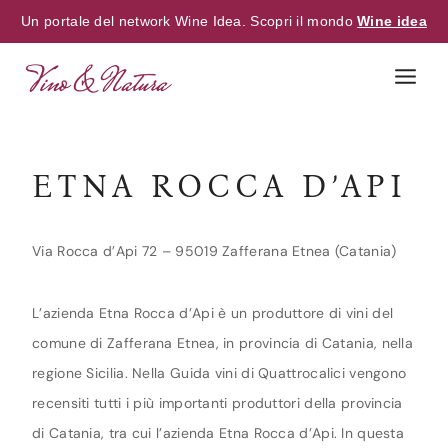
Un portale del network Wine Idea. Scopri il mondo
Wine idea
Skip
to
content
ETNA ROCCA D’API
Via Rocca d’Api 72 – 95019 Zafferana Etnea (Catania)
L’azienda Etna Rocca d’Api è un produttore di vini del
comune di Zafferana Etnea, in provincia di Catania, nella
regione Sicilia. Nella Guida vini di Quattrocalici vengono
recensiti tutti i più importanti produttori della provincia
di Catania, tra cui l’azienda Etna Rocca d’Api. In questa