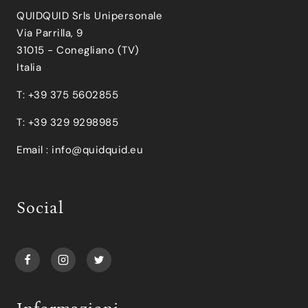
QUIDQUID Srls Unipersonale
Via Parrilla, 9
31015 - Conegliano (TV)
Italia
T: +39 375 5602855
T: +39 329 9298985
Email :
info@quidquid.eu
Social