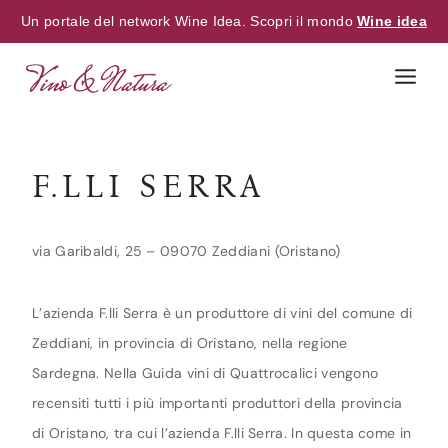
Un portale del network Wine Idea. Scopri il mondo
Wine idea
Skip
to
content
F.LLI SERRA
via Garibaldi, 25 – 09070 Zeddiani (Oristano)
L’azienda F.lli Serra è un produttore di vini del comune di
Zeddiani, in provincia di Oristano, nella regione
Sardegna. Nella Guida vini di Quattrocalici vengono
recensiti tutti i più importanti produttori della provincia
di Oristano, tra cui l’azienda F.lli Serra. In questa come in