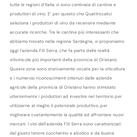
tutte le regioni d’Italia vi sono centinaia di cantine e
produttori di vino. E’ per questo che Quattrocalici
seleziona i produttori di vino da recensire mediante
accurate ricerche. Tra le cantine più interessanti che
abbiamo trovato nella regione Sardegna, vi proponiamo
oggi l’azienda F.lli Serra, che fa parte delle realtà
vitivinicole più importanti della provincia di Oristano.
Queste zone sono storicamente vocate per la viticoltura
e i numerosi riconoscimenti ottenuti dalle aziende
agricole della provincia di Oristano hanno stimolato
ulteriormente i produttori ad investire nel territorio per
utilizzarne al meglio il potenziale produttivo, per
migliorare costantemente la qualità ed affrontare nuovi
mercati. I vini dell’azienda F.lli Serra sono caratterizzati
dal giusto tenore zuccherino e alcolico e da buona