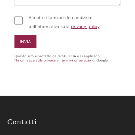
Accetto i termini e le condizioni
dell'informativa sulla
privacy policy
.
Questo sito è protetto da reCAPTCHA e si applicano
l'Informativa sulla privacy
e i
termini di servizio
di Google.
Contatti