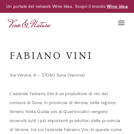
Un portale del network Wine Idea. Scopri il mondo
Wine idea
Skip
to
content
FABIANO VINI
Via Verona, 6 – 37060 Sona (Verona)
L’azienda Fabiano Vini è un produttore di vini del
comune di Sona, in provincia di Verona, nella regione
Veneto. Nella Guida vini di Quattrocalici vengono
recensiti tutti i più importanti produttori della provincia
di Verona, tra cui l’azienda Fabiano Vini. In questa come