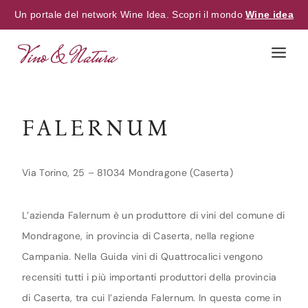
Un portale del network Wine Idea. Scopri il mondo
Wine idea
Skip
to
content
FALERNUM
Via Torino, 25 – 81034 Mondragone (Caserta)
L’azienda Falernum è un produttore di vini del comune di
Mondragone, in provincia di Caserta, nella regione
Campania. Nella Guida vini di Quattrocalici vengono
recensiti tutti i più importanti produttori della provincia
di Caserta, tra cui l’azienda Falernum. In questa come in