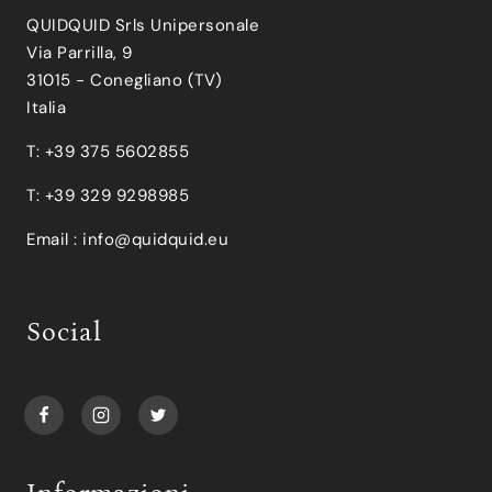
QUIDQUID Srls Unipersonale
Via Parrilla, 9
31015 - Conegliano (TV)
Italia
T: +39 375 5602855
T: +39 329 9298985
Email :
info@quidquid.eu
Social