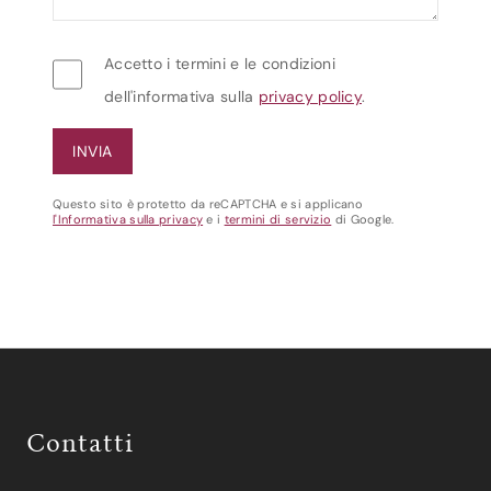
Accetto i termini e le condizioni
dell'informativa sulla
privacy policy
.
Questo sito è protetto da reCAPTCHA e si applicano
l'Informativa sulla privacy
e i
termini di servizio
di Google.
Contatti