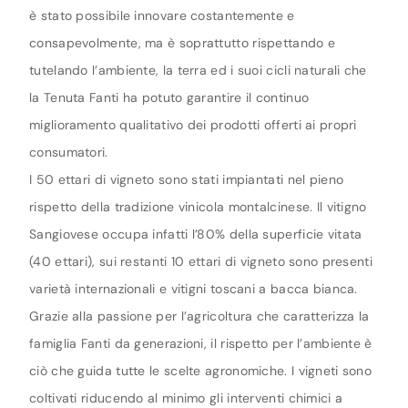
è stato possibile innovare costantemente e
consapevolmente, ma è soprattutto rispettando e
tutelando l’ambiente, la terra ed i suoi cicli naturali che
la Tenuta Fanti ha potuto garantire il continuo
miglioramento qualitativo dei prodotti offerti ai propri
consumatori.
I 50 ettari di vigneto sono stati impiantati nel pieno
rispetto della tradizione vinicola montalcinese. Il vitigno
Sangiovese occupa infatti l’80% della superficie vitata
(40 ettari), sui restanti 10 ettari di vigneto sono presenti
varietà internazionali e vitigni toscani a bacca bianca.
Grazie alla passione per l’agricoltura che caratterizza la
famiglia Fanti da generazioni, il rispetto per l’ambiente è
ciò che guida tutte le scelte agronomiche. I vigneti sono
coltivati riducendo al minimo gli interventi chimici a