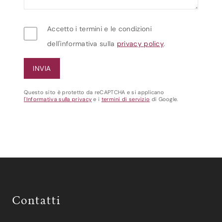
Accetto i termini e le condizioni
dell'informativa sulla
privacy policy
.
Questo sito è protetto da reCAPTCHA e si applicano
l'Informativa sulla privacy
e i
termini di servizio
di Google.
Contatti