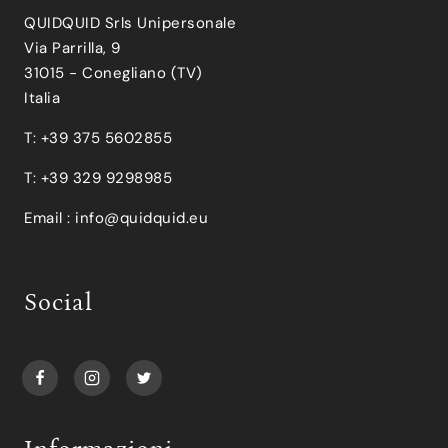
QUIDQUID Srls Unipersonale
Via Parrilla, 9
31015 - Conegliano (TV)
Italia
T: +39 375 5602855
T: +39 329 9298985
Email :
info@quidquid.eu
Social