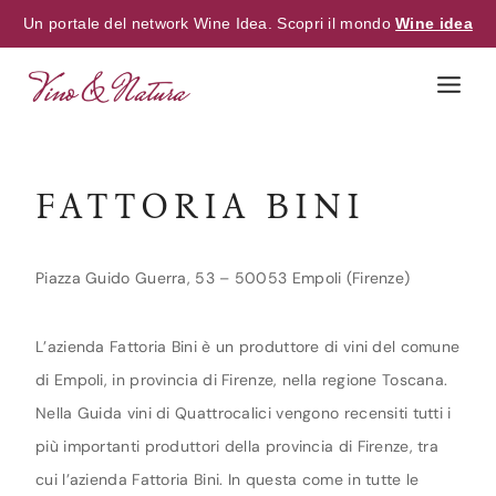
Un portale del network Wine Idea. Scopri il mondo
Wine idea
Skip
to
content
FATTORIA BINI
Piazza Guido Guerra, 53 – 50053 Empoli (Firenze)
L’azienda Fattoria Bini è un produttore di vini del comune
di Empoli, in provincia di Firenze, nella regione Toscana.
Nella Guida vini di Quattrocalici vengono recensiti tutti i
più importanti produttori della provincia di Firenze, tra
cui l’azienda Fattoria Bini. In questa come in tutte le