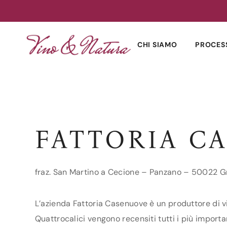
Skip
to
CHI SIAMO
PROCES
content
FATTORIA C
fraz. San Martino a Cecione – Panzano – 50022 Gr
L’azienda Fattoria Casenuove è un produttore di vin
Quattrocalici vengono recensiti tutti i più importa