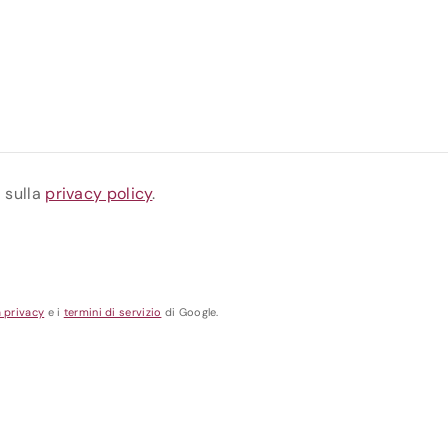
a sulla
privacy policy
.
a privacy
e i
termini di servizio
di Google.