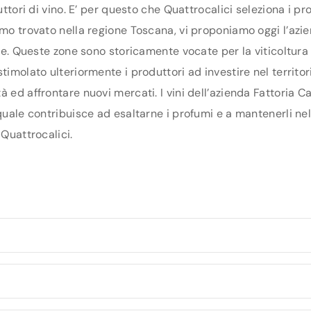
duttori di vino. E’ per questo che Quattrocalici seleziona i 
amo trovato nella regione Toscana, vi proponiamo oggi l’azi
nze. Queste zone sono storicamente vocate per la viticoltura
imolato ulteriormente i produttori ad investire nel territori
à ed affrontare nuovi mercati. I vini dell’azienda Fattoria 
 quale contribuisce ad esaltarne i profumi e a mantenerli ne
 Quattrocalici.