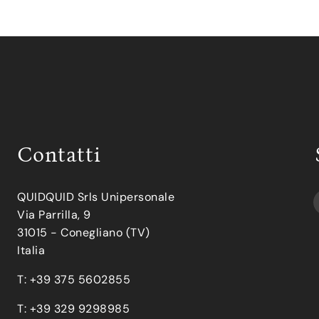
Contatti
QUIDQUID Srls Unipersonale
Via Parrilla, 9
31015 - Conegliano (TV)
Italia
T: +39 375 5602855
T: +39 329 9298985