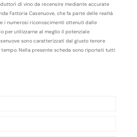
produttori di vino da recensire mediante accurate
enda Fattoria Casenuove, che fa parte delle realtà
 e i numerosi riconoscimenti ottenuti dalle
o per utilizzarne al meglio il potenziale
Casenuove sono caratterizzati dal giusto tenore
l tempo. Nella presente scheda sono riportati tutti