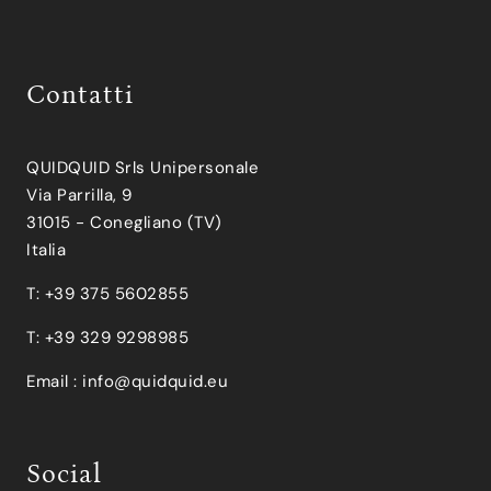
Contatti
QUIDQUID Srls Unipersonale
Via Parrilla, 9
31015 - Conegliano (TV)
Italia
T: +39 375 5602855
T: +39 329 9298985
Email :
info@quidquid.eu
Social