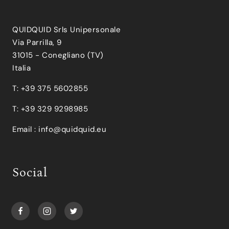
QUIDQUID Srls Unipersonale
Via Parrilla, 9
31015 - Conegliano (TV)
Italia
T: +39 375 5602855
T: +39 329 9298985
Email :
info@quidquid.eu
Social