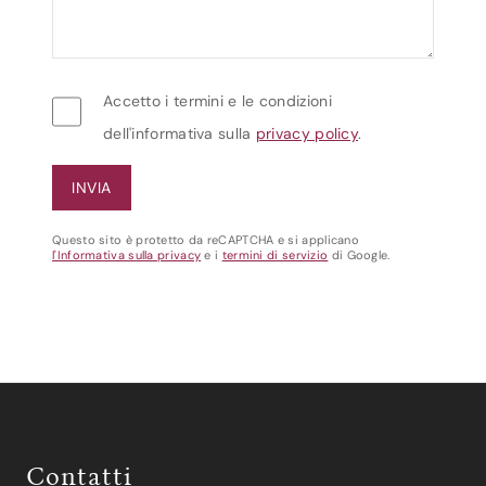
Accetto i termini e le condizioni
dell'informativa sulla
privacy policy
.
Questo sito è protetto da reCAPTCHA e si applicano
l'Informativa sulla privacy
e i
termini di servizio
di Google.
Contatti