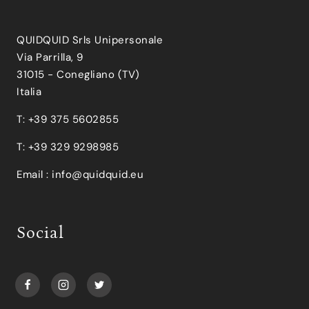
QUIDQUID Srls Unipersonale
Via Parrilla, 9
31015 - Conegliano (TV)
Italia
T: +39 375 5602855
T: +39 329 9298985
Email :
info@quidquid.eu
Social