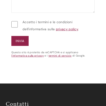
Accetto i termini e le condizioni
dell'informativa sulla
privacy policy
.
Questo sito è protetto da reCAPTCHA e si applicano
l'Informativa sulla privacy
e i
termini di servizio
di Google.
Contatti