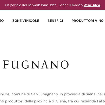
Un portale del network Wine Idea. Scopri il mondo
Wine idea
SO
ZONE VINICOLE
BENEFICI
PRODUTTORI VINO 
I FUGNANO
ini del comune di San Gimignano, in provincia di Siena, nell
ti produttori della provincia di Siena, tra cui l’azienda Fat