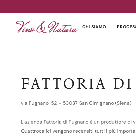
Skip
to
CHI SIAMO
PROCES
content
FATTORIA D
via Fugnano, 52 – 53037 San Gimignano (Siena)
L’azienda Fattoria di Fugnano è un produttore di v
Quattrocalici vengono recensiti tutti i più importan