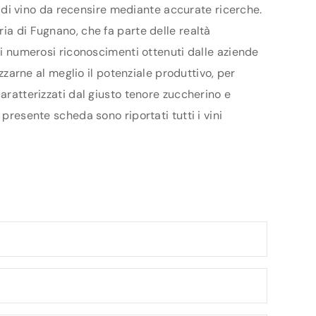
ri di vino da recensire mediante accurate ricerche.
ia di Fugnano, che fa parte delle realtà
e i numerosi riconoscimenti ottenuti dalle aziende
izzarne al meglio il potenziale produttivo, per
aratterizzati dal giusto tenore zuccherino e
presente scheda sono riportati tutti i vini