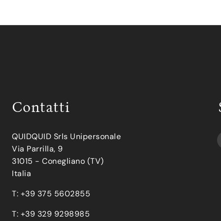
Contatti
QUIDQUID Srls Unipersonale
Via Parrilla, 9
31015 - Conegliano (TV)
Italia
T: +39 375 5602855
T: +39 329 9298985