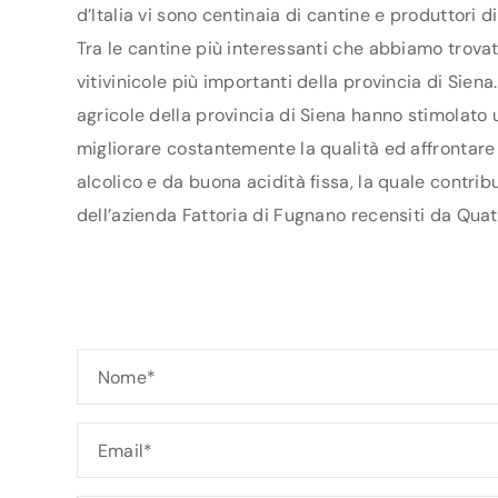
d’Italia vi sono centinaia di cantine e produttori 
Tra le cantine più interessanti che abbiamo trovat
vitivinicole più importanti della provincia di Sie
agricole della provincia di Siena hanno stimolato ul
migliorare costantemente la qualità ed affrontare 
alcolico e da buona acidità fissa, la quale contrib
dell’azienda Fattoria di Fugnano recensiti da Quatt