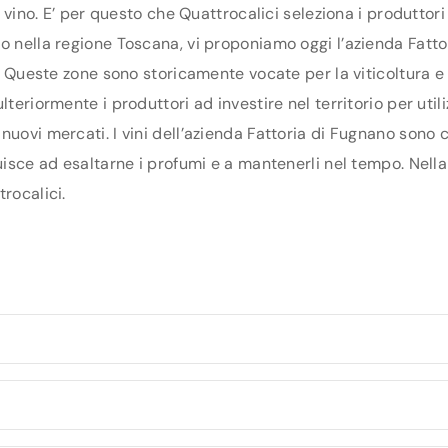
di vino. E’ per questo che Quattrocalici seleziona i produtto
o nella regione Toscana, vi proponiamo oggi l’azienda Fattor
na. Queste zone sono storicamente vocate per la viticoltura 
teriormente i produttori ad investire nel territorio per util
nuovi mercati. I vini dell’azienda Fattoria di Fugnano sono c
uisce ad esaltarne i profumi e a mantenerli nel tempo. Nella 
rocalici.