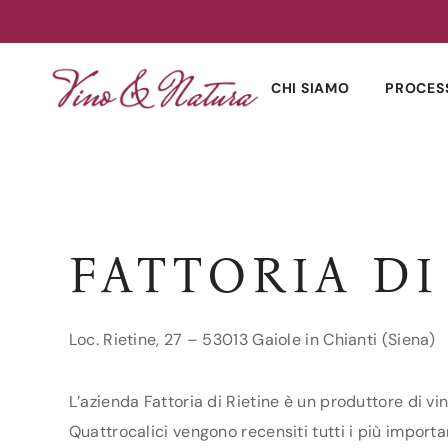
Skip
to
CHI SIAMO
PROCES
content
FATTORIA DI
Loc. Rietine, 27 – 53013 Gaiole in Chianti (Siena)
L’azienda Fattoria di Rietine è un produttore di vin
Quattrocalici vengono recensiti tutti i più importan