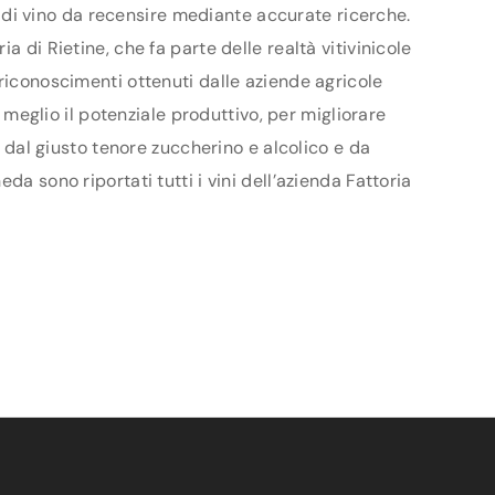
ri di vino da recensire mediante accurate ricerche.
 di Rietine, che fa parte delle realtà vitivinicole
 riconoscimenti ottenuti dalle aziende agricole
l meglio il potenziale produttivo, per migliorare
i dal giusto tenore zuccherino e alcolico e da
a sono riportati tutti i vini dell’azienda Fattoria