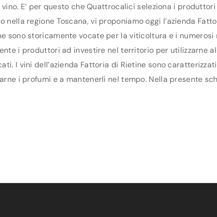
di vino. E’ per questo che Quattrocalici seleziona i produtto
 nella regione Toscana, vi proponiamo oggi l’azienda Fattoria
ne sono storicamente vocate per la viticoltura e i numerosi
te i produttori ad investire nel territorio per utilizzarne a
i. I vini dell’azienda Fattoria di Rietine sono caratterizzat
arne i profumi e a mantenerli nel tempo. Nella presente sched