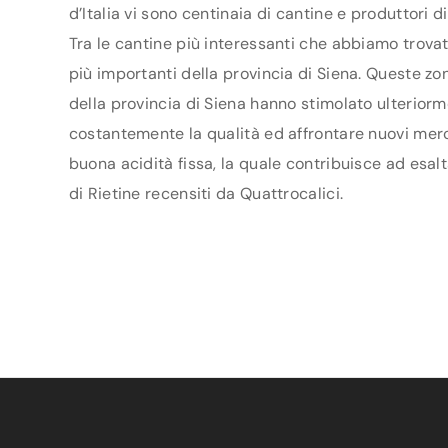
d’Italia vi sono centinaia di cantine e produttori 
Tra le cantine più interessanti che abbiamo trovato
più importanti della provincia di Siena. Queste zo
della provincia di Siena hanno stimolato ulteriormen
costantemente la qualità ed affrontare nuovi mercat
buona acidità fissa, la quale contribuisce ad esalt
di Rietine recensiti da Quattrocalici.