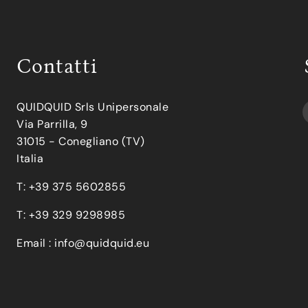
Contatti
QUIDQUID Srls Unipersonale
Via Parrilla, 9
31015 - Conegliano (TV)
Italia
T: +39 375 5602855
T: +39 329 9298985
Email :
info@quidquid.eu