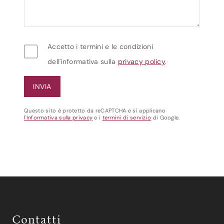
Accetto i termini e le condizioni
dell'informativa sulla
privacy policy
.
Questo sito è protetto da reCAPTCHA e si applicano
l'Informativa sulla privacy
e i
termini di servizio
di Google.
Contatti