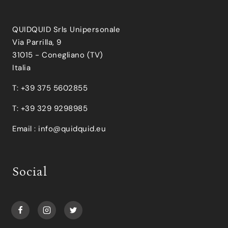
QUIDQUID Srls Unipersonale
Via Parrilla, 9
31015 - Conegliano (TV)
Italia
T: +39 375 5602855
T: +39 329 9298985
Email :
info@quidquid.eu
Social