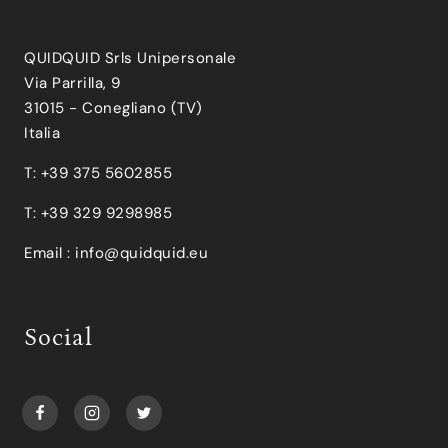
QUIDQUID Srls Unipersonale
Via Parrilla, 9
31015 - Conegliano (TV)
Italia
T: +39 375 5602855
T: +39 329 9298985
Email :
info@quidquid.eu
Social