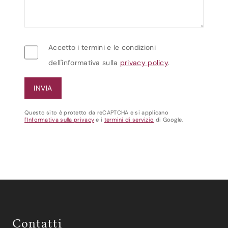
Accetto i termini e le condizioni
dell'informativa sulla
privacy policy
.
Questo sito è protetto da reCAPTCHA e si applicano
l'Informativa sulla privacy
e i
termini di servizio
di Google.
Contatti