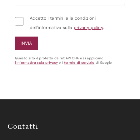
Accetto i termini e le condizioni
dell'informativa sulla
privacy policy
.
Questo sito è protetto da reCAPTCHA e si applicano
l'Informativa sulla privacy
e i
termini di servizio
di Google.
Contatti