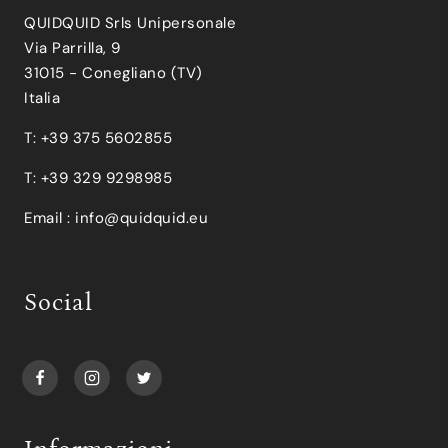
QUIDQUID Srls Unipersonale
Via Parrilla, 9
31015 - Conegliano (TV)
Italia
T: +39 375 5602855
T: +39 329 9298985
Email :
info@quidquid.eu
Social