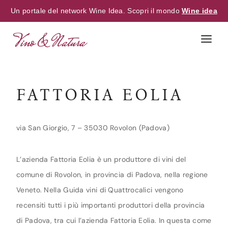
Un portale del network Wine Idea. Scopri il mondo
Wine idea
Skip
to
content
FATTORIA EOLIA
via San Giorgio, 7 – 35030 Rovolon (Padova)
L’azienda Fattoria Eolia è un produttore di vini del
comune di Rovolon, in provincia di Padova, nella regione
Veneto. Nella Guida vini di Quattrocalici vengono
recensiti tutti i più importanti produttori della provincia
di Padova, tra cui l’azienda Fattoria Eolia. In questa come