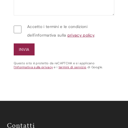
Accetto i termini e le condizioni
dell'informativa sulla
privacy policy
.
Questo sito è protetto da reCAPTCHA e si applicano
l'Informativa sulla privacy
e i
termini di servizio
di Google.
Contatti