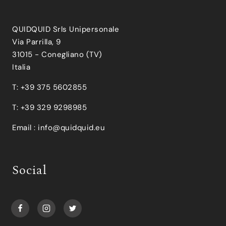
QUIDQUID Srls Unipersonale
Via Parrilla, 9
31015 - Conegliano (TV)
Italia
T: +39 375 5602855
T: +39 329 9298985
Email :
info@quidquid.eu
Social