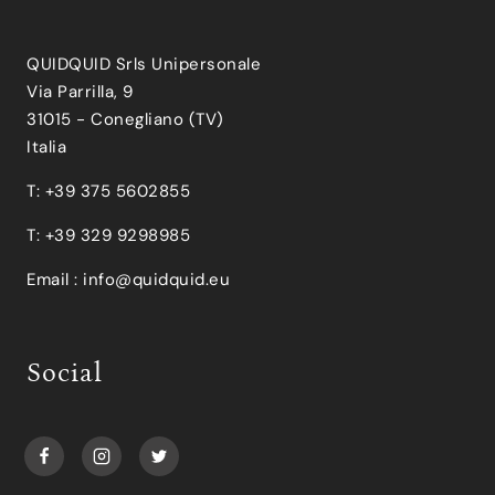
QUIDQUID Srls Unipersonale
Via Parrilla, 9
31015 - Conegliano (TV)
Italia
T: +39 375 5602855
T: +39 329 9298985
Email :
info@quidquid.eu
Social