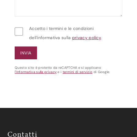
Accetto i termini e le condizioni
dell'informativa sulla
privacy policy
.
Questo sito è protetto da reCAPTCHA e si applicano
l'Informativa sulla privacy
e i
termini di servizio
di Google.
Contatti