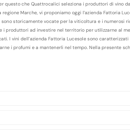
per questo che Quattrocalici seleziona i produttori di vino 
 regione Marche, vi proponiamo oggi l’azienda Fattoria Luces
sono storicamente vocate per la viticoltura e i numerosi ri
 produttori ad investire nel territorio per utilizzarne al me
i. I vini dell’azienda Fattoria Lucesole sono caratterizzati
arne i profumi e a mantenerli nel tempo. Nella presente sched