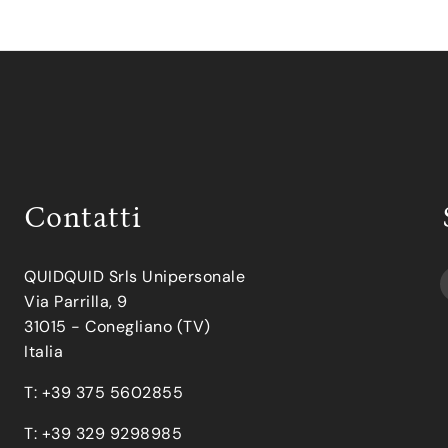
Contatti
QUIDQUID Srls Unipersonale
Via Parrilla, 9
31015 - Conegliano (TV)
Italia
T: +39 375 5602855
T: +39 329 9298985