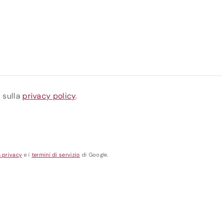
a sulla
privacy policy
.
a privacy
e i
termini di servizio
di Google.