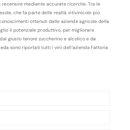
da recensire mediante accurate ricerche. Tra le
ole, che fa parte delle realtà vitivinicole più
conoscimenti ottenuti dalle aziende agricole della
glio il potenziale produttivo, per migliorare
 dal giusto tenore zuccherino e alcolico e da
a sono riportati tutti i vini dell’azienda Fattoria