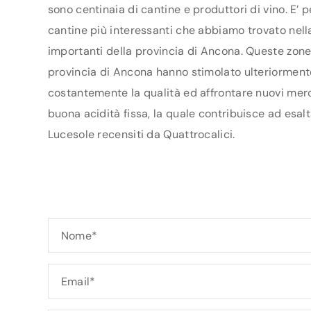
sono centinaia di cantine e produttori di vino. E’ 
cantine più interessanti che abbiamo trovato nella
importanti della provincia di Ancona. Queste zone 
provincia di Ancona hanno stimolato ulteriormente i
costantemente la qualità ed affrontare nuovi mercat
buona acidità fissa, la quale contribuisce ad esalt
Lucesole recensiti da Quattrocalici.