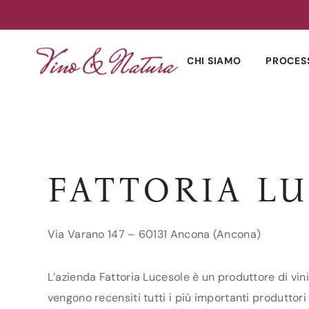
Skip
to
CHI SIAMO
PROCES
content
FATTORIA L
Via Varano 147 – 60131 Ancona (Ancona)
L’azienda Fattoria Lucesole è un produttore di vin
vengono recensiti tutti i più importanti produttori 