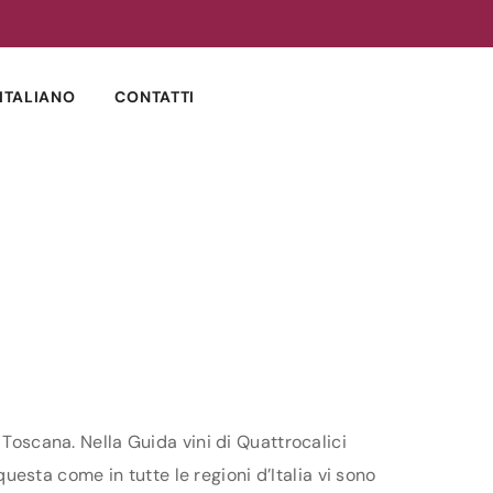
ITALIANO
CONTATTI
 Toscana. Nella Guida vini di Quattrocalici
questa come in tutte le regioni d’Italia vi sono