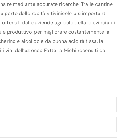
censire mediante accurate ricerche. Tra le cantine
 parte delle realtà vitivinicole più importanti
ottenuti dalle aziende agricole della provincia di
ziale produttivo, per migliorare costantemente la
cherino e alcolico e da buona acidità fissa, la
i vini dell’azienda Fattoria Michi recensiti da