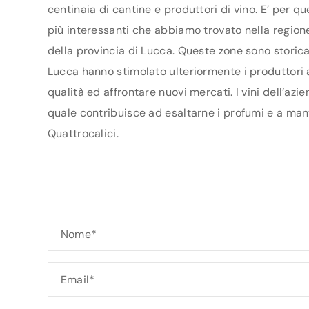
centinaia di cantine e produttori di vino. E’ per q
più interessanti che abbiamo trovato nella regione 
della provincia di Lucca. Queste zone sono storica
Lucca hanno stimolato ulteriormente i produttori ad
qualità ed affrontare nuovi mercati. I vini dell’azi
quale contribuisce ad esaltarne i profumi e a mante
Quattrocalici.