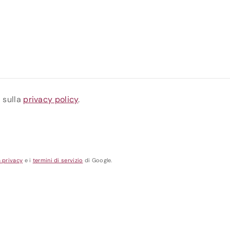
a sulla
privacy policy
.
a privacy
e i
termini di servizio
di Google.