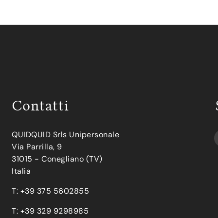
Contatti
QUIDQUID Srls Unipersonale
Via Parrilla, 9
31015 - Conegliano (TV)
Italia
T: +39 375 5602855
T: +39 329 9298985