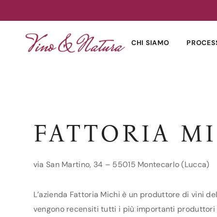
Skip
to
CHI SIAMO
PROCES
content
FATTORIA M
via San Martino, 34 – 55015 Montecarlo (Lucca)
L’azienda Fattoria Michi è un produttore di vini de
vengono recensiti tutti i più importanti produttori 