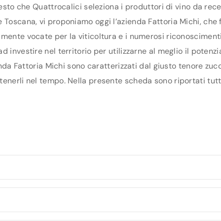
uesto che Quattrocalici seleziona i produttori di vino da re
Toscana, vi proponiamo oggi l’azienda Fattoria Michi, che fa
mente vocate per la viticoltura e i numerosi riconoscimenti 
 investire nel territorio per utilizzarne al meglio il poten
enda Fattoria Michi sono caratterizzati dal giusto tenore zuc
nerli nel tempo. Nella presente scheda sono riportati tutti 