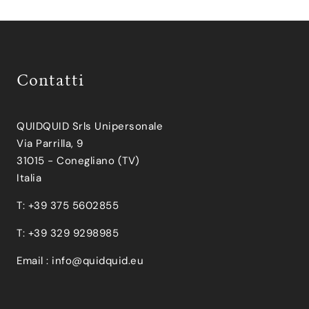
Contatti
QUIDQUID Srls Unipersonale
Via Parrilla, 9
31015 - Conegliano (TV)
Italia
T: +39 375 5602855
T: +39 329 9298985
Email :
info@quidquid.eu