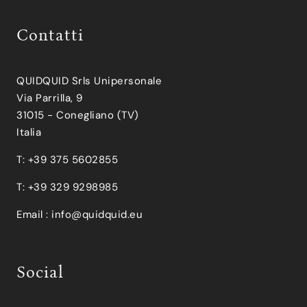
Contatti
QUIDQUID Srls Unipersonale
Via Parrilla, 9
31015 - Conegliano (TV)
Italia
T: +39 375 5602855
T: +39 329 9298985
Email :
info@quidquid.eu
Social