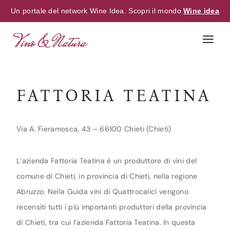
Un portale del network Wine Idea. Scopri il mondo
Wine idea
Skip
to
content
FATTORIA TEATINA
Via A. Fieramosca, 43 – 66100 Chieti (Chieti)
L’azienda Fattoria Teatina è un produttore di vini del
comune di Chieti, in provincia di Chieti, nella regione
Abruzzo. Nella Guida vini di Quattrocalici vengono
recensiti tutti i più importanti produttori della provincia
di Chieti, tra cui l’azienda Fattoria Teatina. In questa