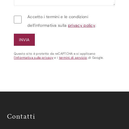
Accetto i termini e le condizioni
dell'informativa sulla
privacy policy
.
Questo sito è protetto da reCAPTCHA e si applicano
l'Informativa sulla privacy
e i
termini di servizio
di Google.
Contatti