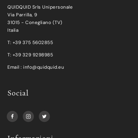
QUIDQUID Srls Unipersonale
Via Parrilla, 9
31015 - Conegliano (TV)
Italia
T: +39 375 5602855
T: +39 329 9298985
Email :
info@quidquid.eu
Social