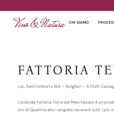
Skip
to
CHI SIAMO
PROCES
content
FATTORIA T
Loc. Sant’Umberto 164 – Bolgheri – 57020 Castag
L’azienda Fattoria Terre del Marchesato è un produ
vini di Quattrocalici vengono recensiti tutti i più 