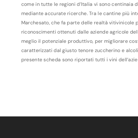
come in tutte le regioni d’Italia vi sono centinaia 
mediante accurate ricerche. Tra le cantine più in
Marchesato, che fa parte delle realtà vitivinicole
riconoscimenti ottenuti dalle aziende agricole dell
meglio il potenziale produttivo, per migliorare co
caratterizzati dal giusto tenore zuccherino e alcol
presente scheda sono riportati tutti i vini dell’az