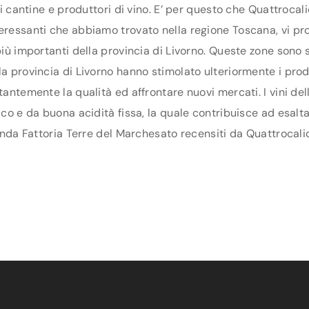
di cantine e produttori di vino. E’ per questo che Quattrocali
teressanti che abbiamo trovato nella regione Toscana, vi pr
 più importanti della provincia di Livorno. Queste zone sono 
a provincia di Livorno hanno stimolato ulteriormente i produtt
stantemente la qualità ed affrontare nuovi mercati. I vini de
ico e da buona acidità fissa, la quale contribuisce ad esalt
ienda Fattoria Terre del Marchesato recensiti da Quattrocalic