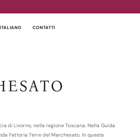
ITALIANO
CONTATTI
HESATO
ia di Livorno, nella regione Toscana. Nella Guida
ienda Fattoria Terre del Marchesato. In questa