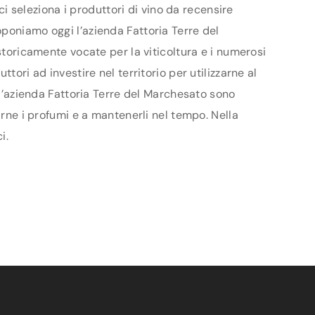
ci seleziona i produttori di vino da recensire
oponiamo oggi l’azienda Fattoria Terre del
storicamente vocate per la viticoltura e i numerosi
ori ad investire nel territorio per utilizzarne al
ll’azienda Fattoria Terre del Marchesato sono
arne i profumi e a mantenerli nel tempo. Nella
i.