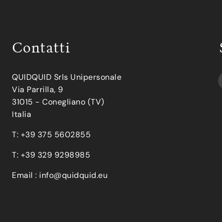
Contatti
QUIDQUID Srls Unipersonale
Via Parrilla, 9
31015 - Conegliano (TV)
Italia
T: +39 375 5602855
T: +39 329 9298985
Email :
info@quidquid.eu