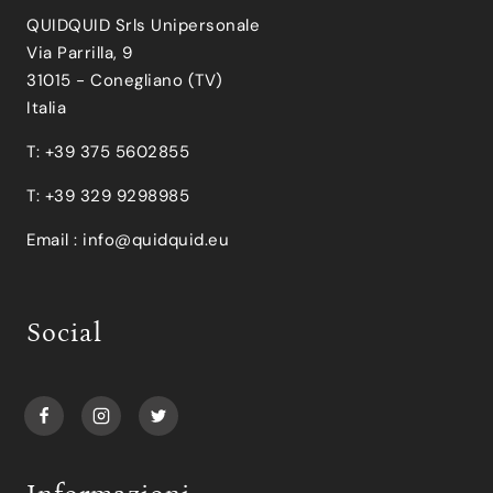
QUIDQUID Srls Unipersonale
Via Parrilla, 9
31015 - Conegliano (TV)
Italia
T: +39 375 5602855
T: +39 329 9298985
Email :
info@quidquid.eu
Social