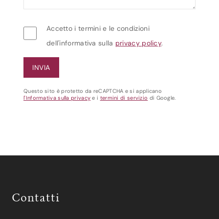
Accetto i termini e le condizioni
dell'informativa sulla
privacy policy
.
Questo sito è protetto da reCAPTCHA e si applicano
l'Informativa sulla privacy
e i
termini di servizio
di Google.
Contatti