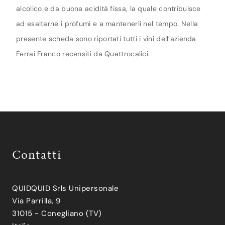
alcolico e da buona acidità fissa, la quale contribuisce
ad esaltarne i profumi e a mantenerli nel tempo. Nella
presente scheda sono riportati tutti i vini dell’azienda
Ferrai Franco recensiti da Quattrocalici.
Contatti
QUIDQUID Srls Unipersonale
Via Parrilla, 9
31015 - Conegliano (TV)