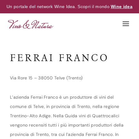
Un portale del network Wine Idea. Scopri il mondo
Wine idea
Skip
to
content
FERRAI FRANCO
Via Rore 15 – 38050 Telve (Trento)
L’azienda Ferrai Franco è un produttore di vini del
comune di Telve, in provincia di Trento, nella regione
Trentino-Alto Adige. Nella Guida vini di Quattrocalici
vengono recensiti tutti i più importanti produttori della
provincia di Trento, tra cui l’azienda Ferrai Franco. In