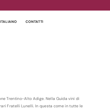
ITALIANO
CONTATTI
ione Trentino-Alto Adige. Nella Guida vini di
ari Fratelli Lunelli. In questa come in tutte le