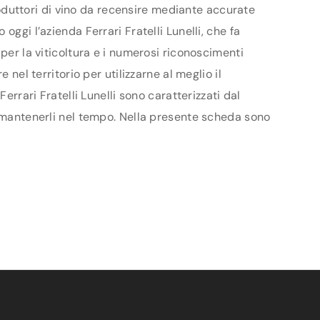
produttori di vino da recensire mediante accurate
ggi l’azienda Ferrari Fratelli Lunelli, che fa
per la viticoltura e i numerosi riconoscimenti
nel territorio per utilizzarne al meglio il
errari Fratelli Lunelli sono caratterizzati dal
a mantenerli nel tempo. Nella presente scheda sono