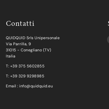
Contatti
QUIDQUID Srls Unipersonale
Via Parrilla, 9
31015 - Conegliano (TV)
Italia
T: +39 375 5602855
T: +39 329 9298985
Email :
info@quidquid.eu