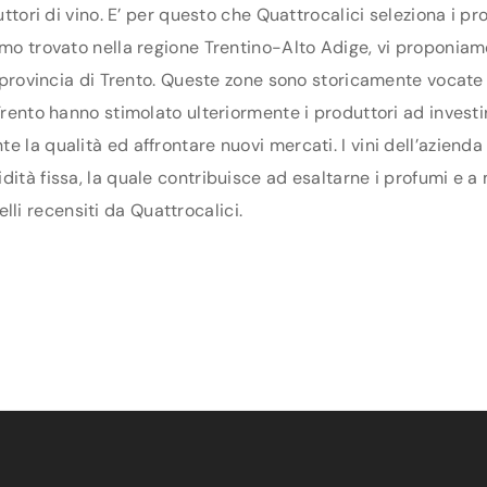
duttori di vino. E’ per questo che Quattrocalici seleziona i 
mo trovato nella regione Trentino-Alto Adige, vi proponiamo o
la provincia di Trento. Queste zone sono storicamente vocate 
rento hanno stimolato ulteriormente i produttori ad investire 
la qualità ed affrontare nuovi mercati. I vini dell’azienda F
dità fissa, la quale contribuisce ad esaltarne i profumi e 
nelli recensiti da Quattrocalici.