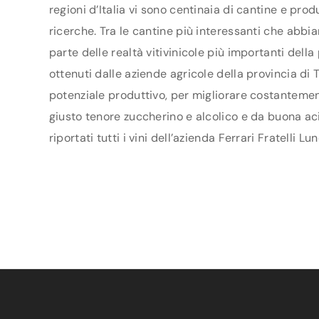
regioni d’Italia vi sono centinaia di cantine e pro
ricerche. Tra le cantine più interessanti che abbia
parte delle realtà vitivinicole più importanti del
ottenuti dalle aziende agricole della provincia di T
potenziale produttivo, per migliorare costantemente 
giusto tenore zuccherino e alcolico e da buona aci
riportati tutti i vini dell’azienda Ferrari Fratelli Lu