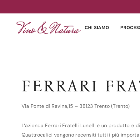
Skip
to
CHI SIAMO
PROCES
content
FERRARI FRA
Via Ponte di Ravina,15 – 38123 Trento (Trento)
L’azienda Ferrari Fratelli Lunelli è un produttore d
Quattrocalici vengono recensiti tutti i più important