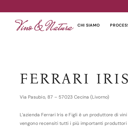
Skip
to
CHI SIAMO
PROCES
content
FERRARI IRIS
Via Pasubio, 87 – 57023 Cecina (Livorno)
L’azienda Ferrari Iris e Figli è un produttore di vi
vengono recensiti tutti i più importanti produttori d