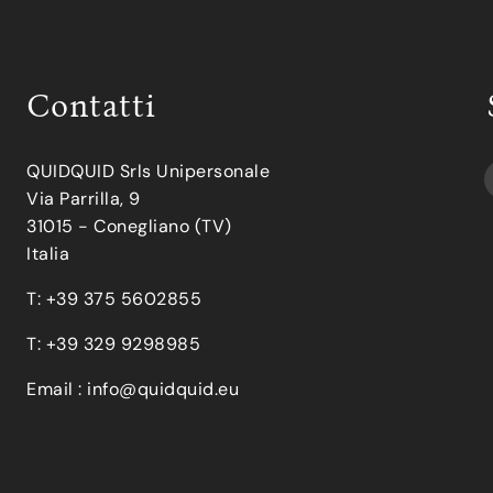
Contatti
QUIDQUID Srls Unipersonale
Via Parrilla, 9
31015 - Conegliano (TV)
Italia
T: +39 375 5602855
T: +39 329 9298985
Email :
info@quidquid.eu