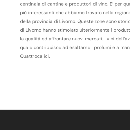
centinaia di cantine e produttori di vino. E’ per q
più interessanti che abbiamo trovato nella regione 
della provincia di Livorno. Queste zone sono stori
di Livorno hanno stimolato ulteriormente i produtto
la qualità ed affrontare nuovi mercati. I vini dell’a
quale contribuisce ad esaltarne i profumi e a manten
Quattrocalici.