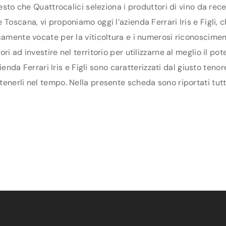
uesto che Quattrocalici seleziona i produttori di vino da re
Toscana, vi proponiamo oggi l’azienda Ferrari Iris e Figli, ch
camente vocate per la viticoltura e i numerosi riconosciment
ri ad investire nel territorio per utilizzarne al meglio il p
zienda Ferrari Iris e Figli sono caratterizzati dal giusto teno
erli nel tempo. Nella presente scheda sono riportati tutti i 