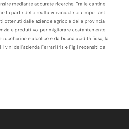
censire mediante accurate ricerche. Tra le cantine
e fa parte delle realtà vitivinicole più importanti
i ottenuti dalle aziende agricole della provincia
otenziale produttivo, per migliorare costantemente
re zuccherino e alcolico e da buona acidità fissa, la
vini dell’azienda Ferrari Iris e Figli recensiti da