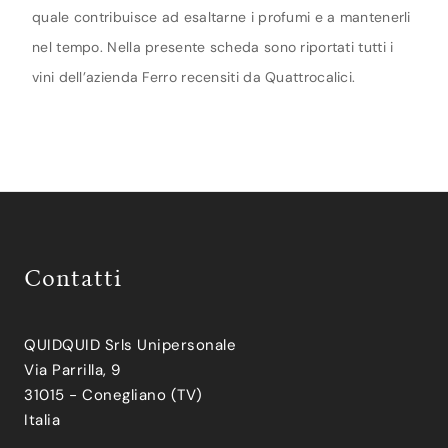
quale contribuisce ad esaltarne i profumi e a mantenerli
nel tempo. Nella presente scheda sono riportati tutti i
vini dell’azienda Ferro recensiti da Quattrocalici.
Contatti
QUIDQUID Srls Unipersonale
Via Parrilla, 9
31015 - Conegliano (TV)
Italia