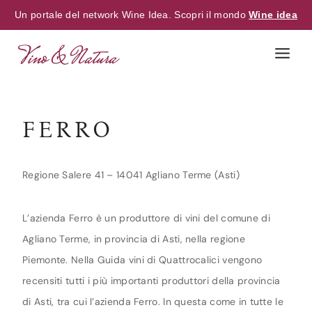
Un portale del network Wine Idea. Scopri il mondo
Wine idea
Skip
to
content
FERRO
Regione Salere 41 – 14041 Agliano Terme (Asti)
L’azienda Ferro è un produttore di vini del comune di
Agliano Terme, in provincia di Asti, nella regione
Piemonte. Nella Guida vini di Quattrocalici vengono
recensiti tutti i più importanti produttori della provincia
di Asti, tra cui l’azienda Ferro. In questa come in tutte le