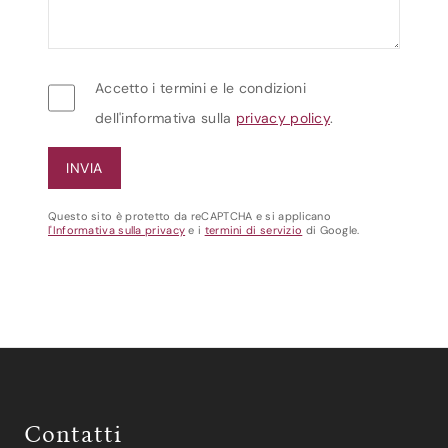
Accetto i termini e le condizioni
dell'informativa sulla
privacy policy
.
Questo sito è protetto da reCAPTCHA e si applicano
l'Informativa sulla privacy
e i
termini di servizio
di Google.
Contatti