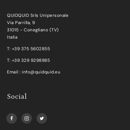
QUIDQUID Srls Unipersonale
Via Parrilla, 9
31015 - Conegliano (TV)
Italia
T: +39 375 5602855
T: +39 329 9298985
Email :
info@quidquid.eu
Social