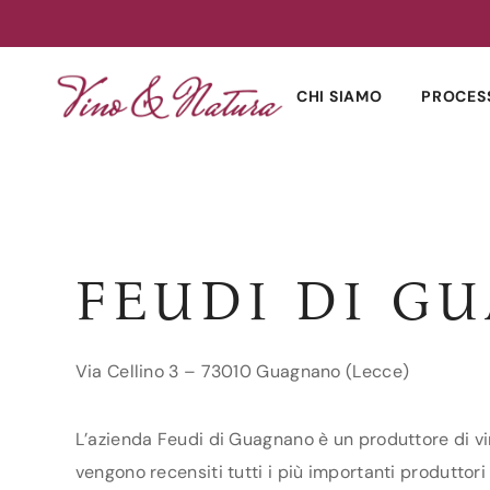
Skip
to
CHI SIAMO
PROCES
content
FEUDI DI G
Via Cellino 3 – 73010 Guagnano (Lecce)
L’azienda Feudi di Guagnano è un produttore di vin
vengono recensiti tutti i più importanti produttori 