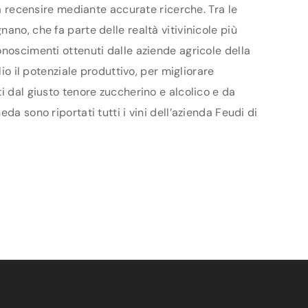
da recensire mediante accurate ricerche. Tra le
ano, che fa parte delle realtà vitivinicole più
onoscimenti ottenuti dalle aziende agricole della
io il potenziale produttivo, per migliorare
i dal giusto tenore zuccherino e alcolico e da
a sono riportati tutti i vini dell’azienda Feudi di