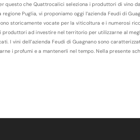
per questo che Quattrocalici seleziona i produttori di vino 
 regione Puglia, vi proponiamo oggi l’azienda Feudi di Guagn
ono storicamente vocate per la viticoltura e i numerosi ric
produttori ad investire nel territorio per utilizzarne al megl
ti. I vini dell’azienda Feudi di Guagnano sono caratterizzat
arne i profumi e a mantenerli nel tempo. Nella presente sched