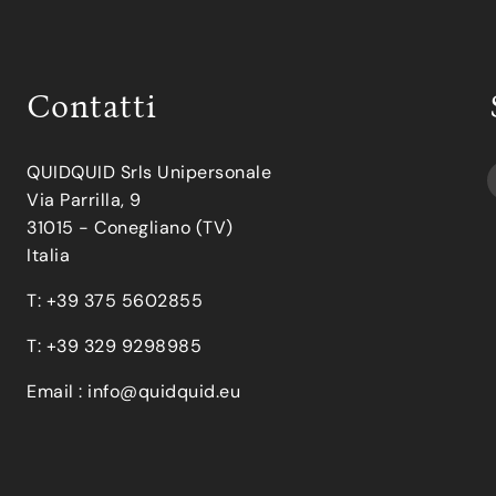
Contatti
QUIDQUID Srls Unipersonale
Via Parrilla, 9
31015 - Conegliano (TV)
Italia
T: +39 375 5602855
T: +39 329 9298985
Email :
info@quidquid.eu