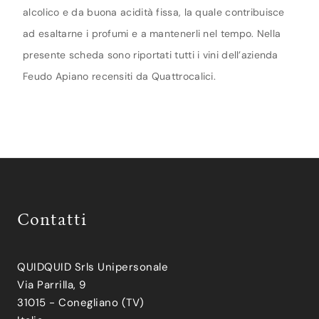
alcolico e da buona acidità fissa, la quale contribuisce
ad esaltarne i profumi e a mantenerli nel tempo. Nella
presente scheda sono riportati tutti i vini dell’azienda
Feudo Apiano recensiti da Quattrocalici.
Contatti
QUIDQUID Srls Unipersonale
Via Parrilla, 9
31015 - Conegliano (TV)