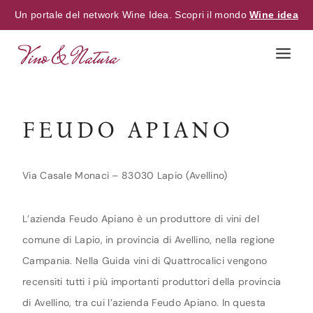
Un portale del network Wine Idea. Scopri il mondo
Wine idea
Skip
to
content
FEUDO APIANO
Via Casale Monaci – 83030 Lapio (Avellino)
L’azienda Feudo Apiano è un produttore di vini del
comune di Lapio, in provincia di Avellino, nella regione
Campania. Nella Guida vini di Quattrocalici vengono
recensiti tutti i più importanti produttori della provincia
di Avellino, tra cui l’azienda Feudo Apiano. In questa