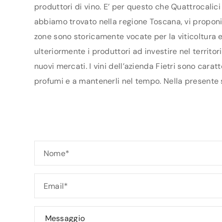
produttori di vino. E’ per questo che Quattrocalici
abbiamo trovato nella regione Toscana, vi proponiam
zone sono storicamente vocate per la viticoltura e
ulteriormente i produttori ad investire nel territo
nuovi mercati. I vini dell’azienda Fietri sono carat
profumi e a mantenerli nel tempo. Nella presente sc