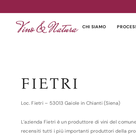
Skip
to
CHI SIAMO
PROCES
content
FIETRI
Loc. Fietri – 53013 Gaiole in Chianti (Siena)
L’azienda Fietri è un produttore di vini del comune
recensiti tutti i più importanti produttori della pro