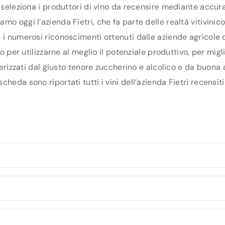
 seleziona i produttori di vino da recensire mediante accura
o oggi l’azienda Fietri, che fa parte delle realtà vitivinic
 i numerosi riconoscimenti ottenuti dalle aziende agricole 
rio per utilizzarne al meglio il potenziale produttivo, per mi
terizzati dal giusto tenore zuccherino e alcolico e da buona 
heda sono riportati tutti i vini dell’azienda Fietri recensiti