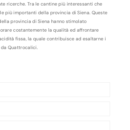
te ricerche. Tra le cantine più interessanti che
ole più importanti della provincia di Siena. Queste
della provincia di Siena hanno stimolato
gliorare costantemente la qualità ed affrontare
acidità fissa, la quale contribuisce ad esaltarne i
 da Quattrocalici.