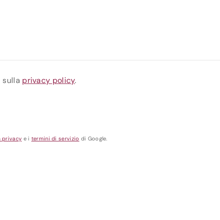
a sulla
privacy policy
.
a privacy
e i
termini di servizio
di Google.