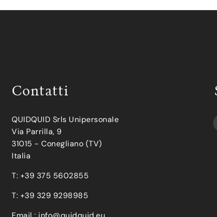
Contatti
QUIDQUID Srls Unipersonale
Via Parrilla, 9
31015 - Conegliano (TV)
Italia
T: +39 375 5602855
T: +39 329 9298985
Email :
info@quidquid.eu