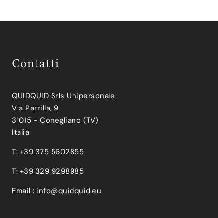
Contatti
QUIDQUID Srls Unipersonale
Via Parrilla, 9
31015 - Conegliano (TV)
Italia
T: +39 375 5602855
T: +39 329 9298985
Email :
info@quidquid.eu