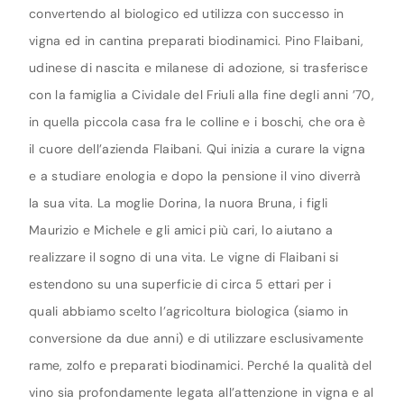
convertendo al biologico ed utilizza con successo in
vigna ed in cantina preparati biodinamici. Pino Flaibani,
udinese di nascita e milanese di adozione, si trasferisce
con la famiglia a Cividale del Friuli alla fine degli anni ’70,
in quella piccola casa fra le colline e i boschi, che ora è
il cuore dell’azienda Flaibani. Qui inizia a curare la vigna
e a studiare enologia e dopo la pensione il vino diverrà
la sua vita. La moglie Dorina, la nuora Bruna, i figli
Maurizio e Michele e gli amici più cari, lo aiutano a
realizzare il sogno di una vita. Le vigne di Flaibani si
estendono su una superficie di circa 5 ettari per i
quali abbiamo scelto l’agricoltura biologica (siamo in
conversione da due anni) e di utilizzare esclusivamente
rame, zolfo e preparati biodinamici. Perché la qualità del
vino sia profondamente legata all’attenzione in vigna e al