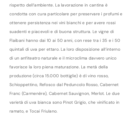
rispetto dell’ambiente. La lavorazione in cantina è
condotta con cura particolare per preservare i profumi e
ottenere persistenza nei vini bianchi e per avere rossi
suadenti e piacevoli e di buona struttura. Le vigne di
Flaibani hanno dai 10 ai 50 anni, con rese tra i 35 e i 50
quintali di uva per ettaro. La loro disposizione all’interno
di un anfiteatro naturale e il microclima davvero unico
favorisce la loro piena maturazione. La metà della
produzione (circa 15.000 bottiglie) è di vino rosso,
Schioppettino, Refosco dal Peduncolo Rosso, Cabernet
Franc (Carmenère), Cabernet Sauvignon, Merlot. Le due
varietà di uva bianca sono Pinot Grigio, che vinificato in
ramato, e Tocai Friulano.