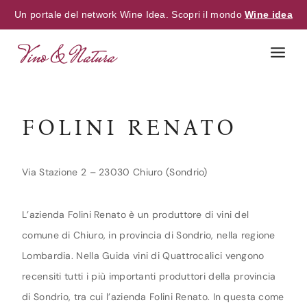
Un portale del network Wine Idea. Scopri il mondo
Wine idea
Skip
to
content
FOLINI RENATO
Via Stazione 2 – 23030 Chiuro (Sondrio)
L’azienda Folini Renato è un produttore di vini del
comune di Chiuro, in provincia di Sondrio, nella regione
Lombardia. Nella Guida vini di Quattrocalici vengono
recensiti tutti i più importanti produttori della provincia
di Sondrio, tra cui l’azienda Folini Renato. In questa come