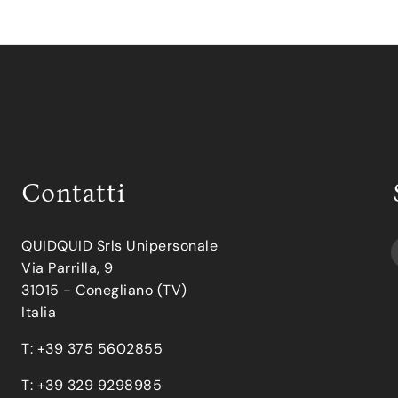
Contatti
QUIDQUID Srls Unipersonale
Via Parrilla, 9
31015 - Conegliano (TV)
Italia
T: +39 375 5602855
T: +39 329 9298985