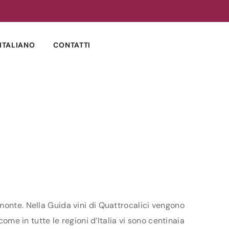
ITALIANO
CONTATTI
monte. Nella Guida vini di Quattrocalici vengono
ome in tutte le regioni d’Italia vi sono centinaia