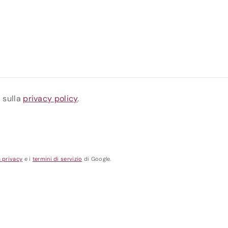
a sulla
privacy policy
.
a privacy
e i
termini di servizio
di Google.