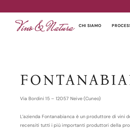
Skip
to
CHI SIAMO
PROCES
content
FONTANABI
Via Bordini 15 – 12057 Neive (Cuneo)
L’azienda Fontanabianca è un produttore di vini de
recensiti tutti i più importanti produttori della pr