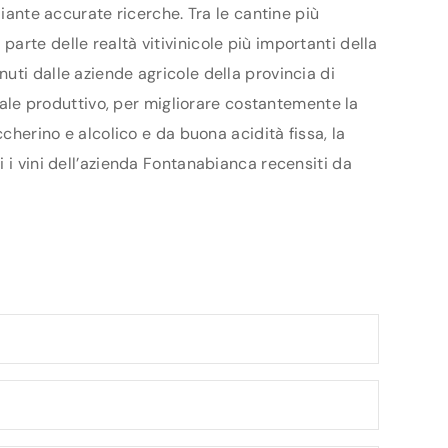
diante accurate ricerche. Tra le cantine più
arte delle realtà vitivinicole più importanti della
uti dalle aziende agricole della provincia di
ziale produttivo, per migliorare costantemente la
cherino e alcolico e da buona acidità fissa, la
 i vini dell’azienda Fontanabianca recensiti da