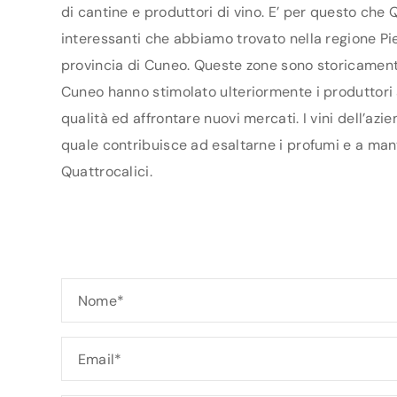
di cantine e produttori di vino. E’ per questo che 
interessanti che abbiamo trovato nella regione Pie
provincia di Cuneo. Queste zone sono storicamente 
Cuneo hanno stimolato ulteriormente i produttori ad
qualità ed affrontare nuovi mercati. I vini dell’az
quale contribuisce ad esaltarne i profumi e a mant
Quattrocalici.