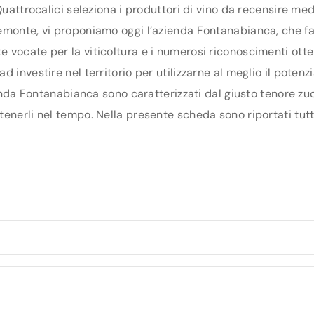
Quattrocalici seleziona i produttori di vino da recensire me
monte, vi proponiamo oggi l’azienda Fontanabianca, che fa p
vocate per la viticoltura e i numerosi riconoscimenti otten
 investire nel territorio per utilizzarne al meglio il poten
ienda Fontanabianca sono caratterizzati dal giusto tenore zuc
enerli nel tempo. Nella presente scheda sono riportati tutti