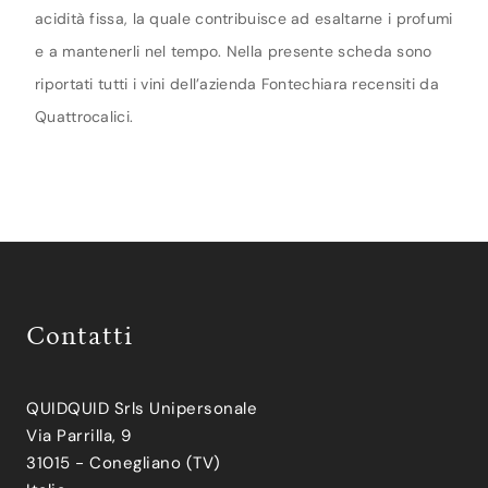
acidità fissa, la quale contribuisce ad esaltarne i profumi
e a mantenerli nel tempo. Nella presente scheda sono
riportati tutti i vini dell’azienda Fontechiara recensiti da
Quattrocalici.
Contatti
QUIDQUID Srls Unipersonale
Via Parrilla, 9
31015 - Conegliano (TV)