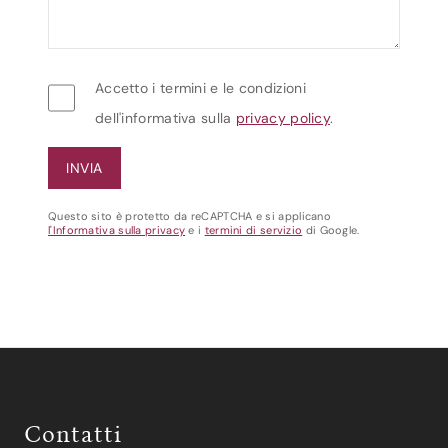
Accetto i termini e le condizioni
dell'informativa sulla
privacy policy
.
Questo sito è protetto da reCAPTCHA e si applicano
l'Informativa sulla privacy
e i
termini di servizio
di Google.
Contatti