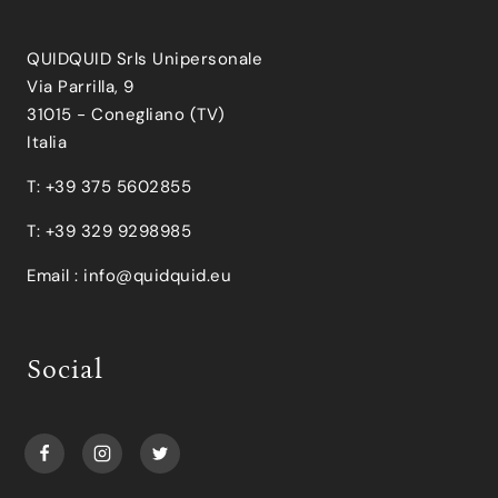
QUIDQUID Srls Unipersonale
Via Parrilla, 9
31015 - Conegliano (TV)
Italia
T: +39 375 5602855
T: +39 329 9298985
Email :
info@quidquid.eu
Social