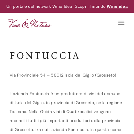
Un portale del network Wine Idea. Scopri il mondo
Wine idea
Skip
to
content
FONTUCCIA
Via Provinciale 54 – 58012 Isola del Giglio (Grosseto)
L’azienda Fontuccia è un produttore di vini del comune
di Isola del Giglio, in provincia di Grosseto, nella regione
Toscana. Nella Guida vini di Quattrocalici vengono
recensiti tutti i più importanti produttori della provincia
di Grosseto, tra cui l’azienda Fontuccia. In questa come