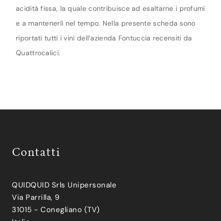
acidità fissa, la quale contribuisce ad esaltarne i profumi
e a mantenerli nel tempo. Nella presente scheda sono
riportati tutti i vini dell’azienda Fontuccia recensiti da
Quattrocalici.
Contatti
QUIDQUID Srls Unipersonale
Via Parrilla, 9
31015 - Conegliano (TV)