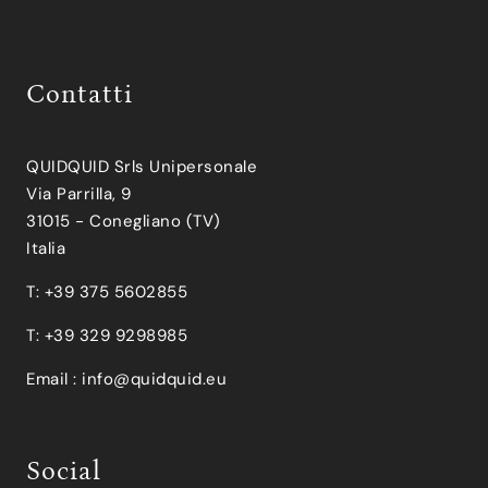
Contatti
QUIDQUID Srls Unipersonale
Via Parrilla, 9
31015 - Conegliano (TV)
Italia
T: +39 375 5602855
T: +39 329 9298985
Email :
info@quidquid.eu
Social