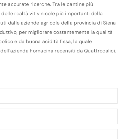
nte accurate ricerche. Tra le cantine più
elle realtà vitivinicole più importanti della
ti dalle aziende agricole della provincia di Siena
roduttivo, per migliorare costantemente la qualità
colico e da buona acidità fissa, la quale
 dell’azienda Fornacina recensiti da Quattrocalici.