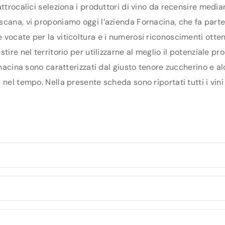
ttrocalici seleziona i produttori di vino da recensire media
cana, vi proponiamo oggi l’azienda Fornacina, che fa parte d
vocate per la viticoltura e i numerosi riconoscimenti ottenu
tire nel territorio per utilizzarne al meglio il potenziale p
rnacina sono caratterizzati dal giusto tenore zuccherino e al
nel tempo. Nella presente scheda sono riportati tutti i vini