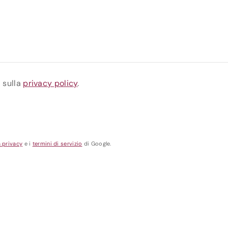
a sulla
privacy policy
.
a privacy
e i
termini di servizio
di Google.