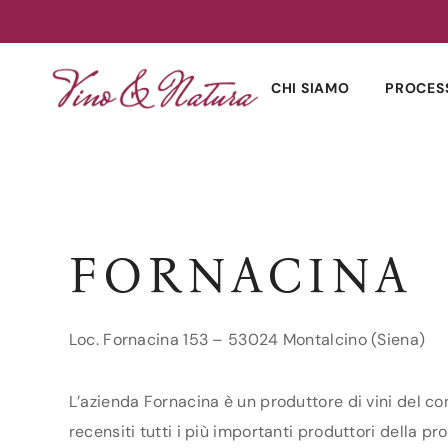
Skip
to
CHI SIAMO
PROCES
content
FORNACINA
Loc. Fornacina 153 – 53024 Montalcino (Siena)
L’azienda Fornacina è un produttore di vini del co
recensiti tutti i più importanti produttori della pro