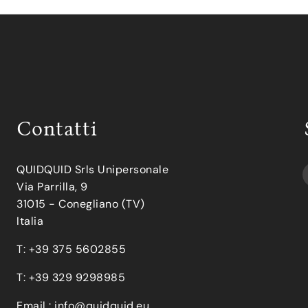
Contatti
QUIDQUID Srls Unipersonale
Via Parrilla, 9
31015 - Conegliano (TV)
Italia
T: +39 375 5602855
T: +39 329 9298985
Email :
info@quidquid.eu