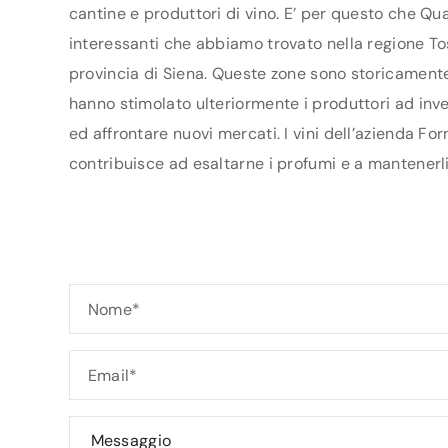
cantine e produttori di vino. E’ per questo che Qua
interessanti che abbiamo trovato nella regione Tos
provincia di Siena. Queste zone sono storicamente 
hanno stimolato ulteriormente i produttori ad inves
ed affrontare nuovi mercati. I vini dell’azienda Fo
contribuisce ad esaltarne i profumi e a mantenerli 