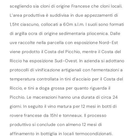
scegliendo sia cloni di origine Francese che cloni locali.
L’area produttiva è suddivisa in due appezzamenti di
1,5ht ciascuno, collocati a 60m s.l.m. I suoli sono formati
di argilla ocra di origine sedimentaria pliocenica. Dalle
uve raccolte nella parcella con esposizione Nord-Est
viene prodotto il Costa del Picchio, mentre il Costa del
Riccio ha esposizione Sud-Ovest. In azienda si adottano
protocolli di vinificazione artigianali con fermentazioni a
temperatura controllata in tini d’acciaio per il Costa del
Riccio, e tini a doga grossa per quanto riguarda il
Picchio. Le macerazioni hanno una durata di circa 24
giorni. In seguito il vino matura per 12 mesi in botti di
rovere francese da 15hl e tonneaux. Il processo
produttivo si conclude con almeno 12 mesi di
affinamento in bottiglia in locali termocondizionati.