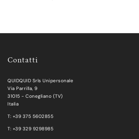
Contatti
QUIDQUID Srls Unipersonale
Via Parrilla, 9
31015 - Conegliano (TV)
Italia
T: +39 375 5602855
T: +39 329 9298985