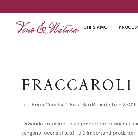
Skip
to
CHI SIAMO
PROCES
content
FRACCAROLI
Loc. Berra Vecchia 1, Fraz. San Benedetto – 3701
L’azienda Fraccaroli è un produttore di vini del c
vengono recensiti tutti i più importanti produttori 