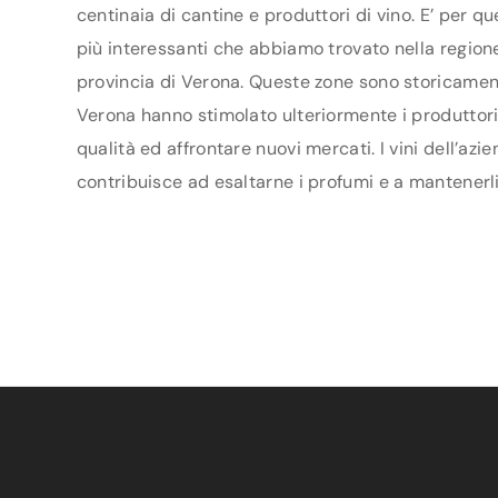
centinaia di cantine e produttori di vino. E’ per q
più interessanti che abbiamo trovato nella regione 
provincia di Verona. Queste zone sono storicamente
Verona hanno stimolato ulteriormente i produttori a
qualità ed affrontare nuovi mercati. I vini dell’az
contribuisce ad esaltarne i profumi e a mantenerli 