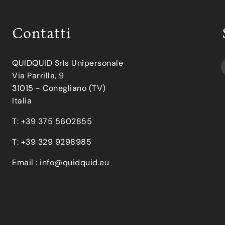
Contatti
QUIDQUID Srls Unipersonale
Via Parrilla, 9
31015 - Conegliano (TV)
Italia
T: +39 375 5602855
T: +39 329 9298985
Email :
info@quidquid.eu