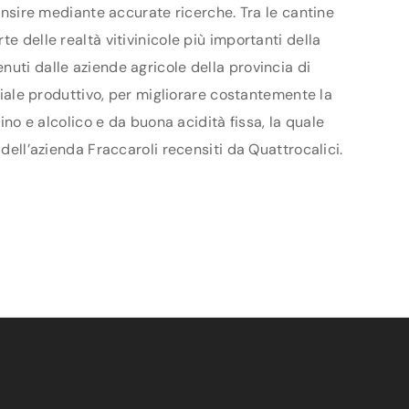
censire mediante accurate ricerche. Tra le cantine
e delle realtà vitivinicole più importanti della
nuti dalle aziende agricole della provincia di
nziale produttivo, per migliorare costantemente la
ino e alcolico e da buona acidità fissa, la quale
dell’azienda Fraccaroli recensiti da Quattrocalici.