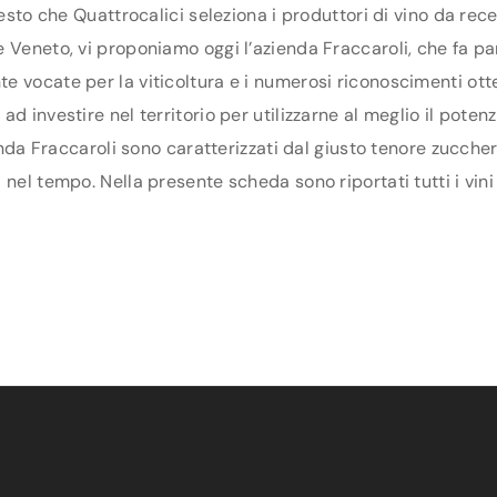
uesto che Quattrocalici seleziona i produttori di vino da re
Veneto, vi proponiamo oggi l’azienda Fraccaroli, che fa part
 vocate per la viticoltura e i numerosi riconoscimenti otte
d investire nel territorio per utilizzarne al meglio il pote
ienda Fraccaroli sono caratterizzati dal giusto tenore zuccher
nel tempo. Nella presente scheda sono riportati tutti i vini 