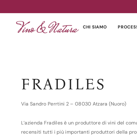
Skip
to
CHI SIAMO
PROCES
content
FRADILES
Via Sandro Perrtini 2 – 08030 Atzara (Nuoro)
L’azienda Fradiles è un produttore di vini del com
recensiti tutti i più importanti produttori della pro