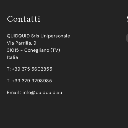
Contatti
QUIDQUID Srls Unipersonale
Via Parrilla, 9
31015 - Conegliano (TV)
Italia
T: +39 375 5602855
T: +39 329 9298985
Email :
info@quidquid.eu