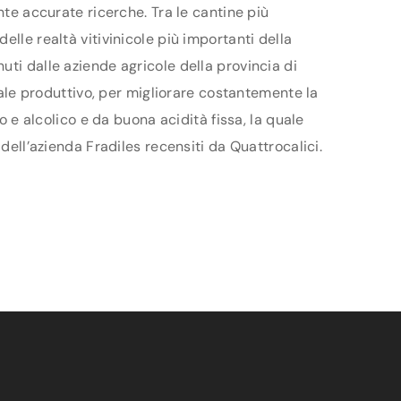
nte accurate ricerche. Tra le cantine più
lle realtà vitivinicole più importanti della
uti dalle aziende agricole della provincia di
ziale produttivo, per migliorare costantemente la
o e alcolico e da buona acidità fissa, la quale
dell’azienda Fradiles recensiti da Quattrocalici.