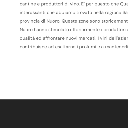
cantine e produttori di vino. E’ per questo che Qua
interessanti che abbiamo trovato nella regione Sar
provincia di Nuoro. Queste zone sono storicamente 
Nuoro hanno stimolato ulteriormente i produttori ad
qualità ed affrontare nuovi mercati. I vini dell’az
contribuisce ad esaltarne i profumi e a mantenerli 