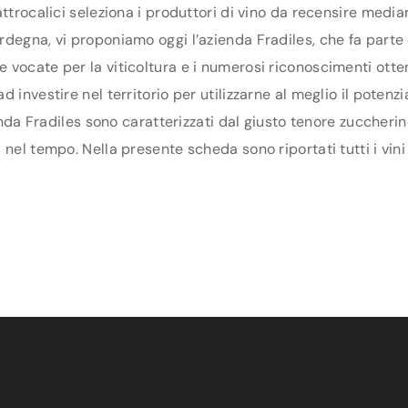
ttrocalici seleziona i produttori di vino da recensire media
degna, vi proponiamo oggi l’azienda Fradiles, che fa parte de
vocate per la viticoltura e i numerosi riconoscimenti otten
 investire nel territorio per utilizzarne al meglio il poten
ienda Fradiles sono caratterizzati dal giusto tenore zuccherin
nel tempo. Nella presente scheda sono riportati tutti i vini 