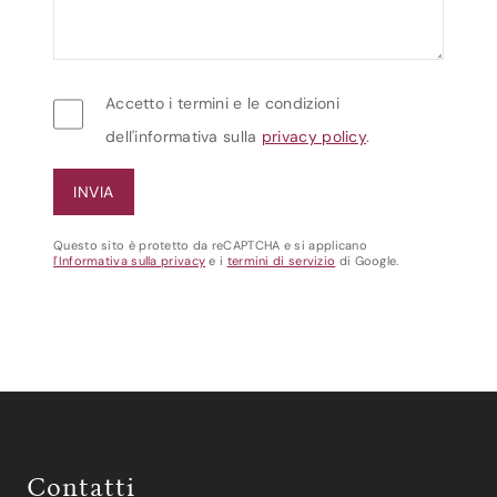
Accetto i termini e le condizioni
dell'informativa sulla
privacy policy
.
Questo sito è protetto da reCAPTCHA e si applicano
l'Informativa sulla privacy
e i
termini di servizio
di Google.
Contatti