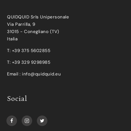
QUIDQUID Srls Unipersonale
Via Parrilla, 9
31015 - Conegliano (TV)
Italia
T: +39 375 5602855
T: +39 329 9298985
Email :
info@quidquid.eu
Social