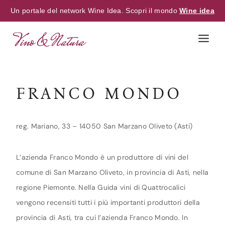
Un portale del network Wine Idea. Scopri il mondo
Wine idea
Skip
to
content
FRANCO MONDO
reg. Mariano, 33 – 14050 San Marzano Oliveto (Asti)
L’azienda Franco Mondo è un produttore di vini del
comune di San Marzano Oliveto, in provincia di Asti, nella
regione Piemonte. Nella Guida vini di Quattrocalici
vengono recensiti tutti i più importanti produttori della
provincia di Asti, tra cui l’azienda Franco Mondo. In