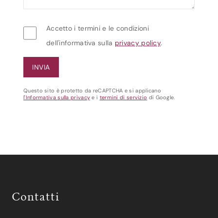
Accetto i termini e le condizioni
dell'informativa sulla
privacy policy
.
Questo sito è protetto da reCAPTCHA e si applicano
l'Informativa sulla privacy
e i
termini di servizio
di Google.
Contatti