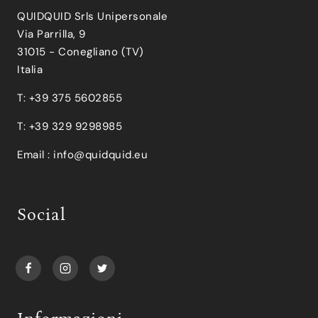
QUIDQUID Srls Unipersonale
Via Parrilla, 9
31015 - Conegliano (TV)
Italia
T: +39 375 5602855
T: +39 329 9298985
Email :
info@quidquid.eu
Social